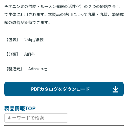
チオニン源の供給・ルーメン発酵の活性化）の２つの経路を介し
て生体に利用されます。本製品の使用によって乳量・乳質、繁殖成
績の改善が期待できます。
【包装】
25kg/紙袋
【分類】
A飼料
【製造元】
Adisseo社
PDFカタログをダウンロード
製品情報TOP