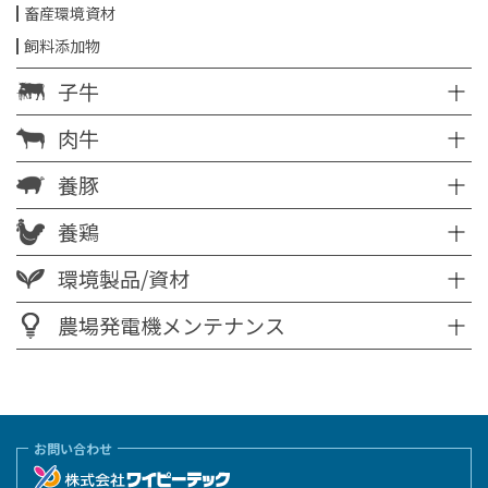
畜産環境資材
飼料添加物
子牛
肉牛
養豚
養鶏
環境製品/資材
農場発電機メンテナンス
お問い合わせ