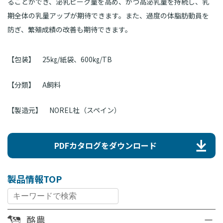
ることができ、泌乳ピーク量を高め、かつ高泌乳量を持続し、乳
期全体の乳量アップが期待できます。また、過度の体脂肪動員を
防ぎ、繁殖成績の改善も期待できます。
【包装】
25㎏/紙袋、600㎏/TB
【分類】
A飼料
【製造元】
NOREL社（スペイン）
PDFカタログをダウンロード
製品情報TOP
酪農