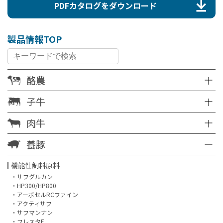
PDFカタログをダウンロード
製品情報TOP
酪農
子牛
肉牛
養豚
機能性飼料原料
・サフグルカン
・HP300/HP800
・アーボセルRCファイン
・アクティサフ
・サフマンナン
・フレスタF