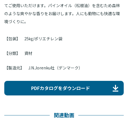
てご使用いただけます。パインオイル（松根油）を含むため森林
のような爽やかな香りをお届けします。人にも動物にも快適な環
境づくりに。
【包装】
25㎏/ポリエチレン袋
【分類】
資材
【製造元】
J.N.Jorenku社（デンマーク）
PDFカタログをダウンロード
関連動画