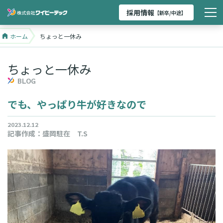
採用情報
【新卒/中途】
ホーム
ちょっと一休み
ちょっと一休み
BLOG
でも、やっぱり牛が好きなので
2023.12.12
記事作成：
盛岡駐在 T.S