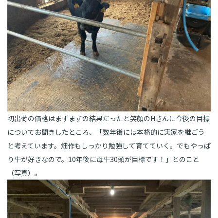
初出荷の価格はまずまずの結果だったと笑顔のHさんに今後の目標
についてお聞きしたところ、「数年後には本格的に実家を継ごう
と考えています。畑作もしっかり勉強して育てていく。でもやっぱ
り牛が好きなので。10年後に母牛30頭が目標です！」とのこと
（写真）。