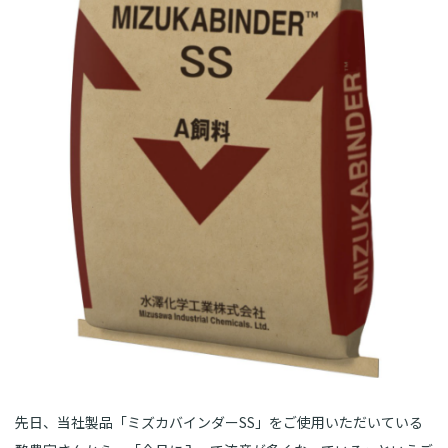
先日、当社製品「ミズカバインダーSS」をご使用いただいている