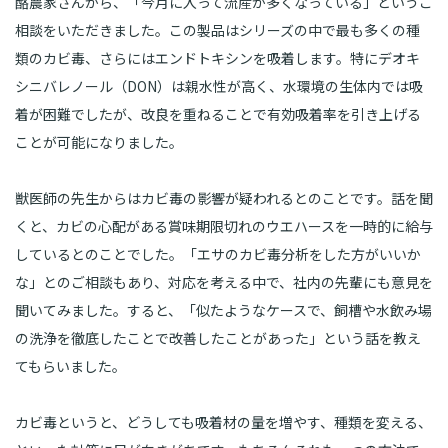
酪農家さんから、「今月に入って流産が多くなっている」というご
相談をいただきました。この製品はシリーズの中で最も多くの種
類のカビ毒、さらにはエンドトキシンを吸着します。特にデオキ
シニバレノール（DON）は親水性が高く、水環境の生体内では吸
着が困難でしたが、改良を重ねることで有効吸着率を引き上げる
ことが可能になりました。
獣医師の先生からはカビ毒の影響が疑われるとのことです。話を聞
くと、カビの心配がある賞味期限切れのウエハースを一時的に給与
しているとのことでした。「エサのカビ毒分析をした方がいいか
な」とのご相談もあり、対応を考える中で、社内の先輩にも意見を
聞いてみました。すると、「似たようなケースで、飼槽や水飲み場
の洗浄を徹底したことで改善したことがあった」という話を教え
てもらいました。
カビ毒というと、どうしても吸着材の量を増やす、種類を変える、