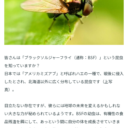
皆さんは「ブラックソルジャーフライ（通称：BSF）」という昆虫
を知っていますか？
日本では「アメリカミズアブ」と呼ばれハエの一種で、戦後に侵入
したとされ、北海道以外に広く分布している昆虫です（上写
真）。
目立たない存在ですが、彼らには地球の未来を変えるかもしれな
い大きな力が秘められているようです。BSFの幼虫は、有機性の食
品残渣を餌にして、あっという間に自分の体を成長させていきま