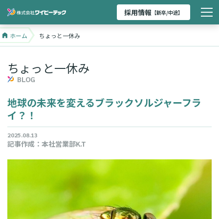
採用情報
【新卒/中途】
ホーム
ちょっと一休み
ちょっと一休み
BLOG
地球の未来を変えるブラックソルジャーフラ
イ？！
2025.08.13
記事作成：
本社営業部K.T