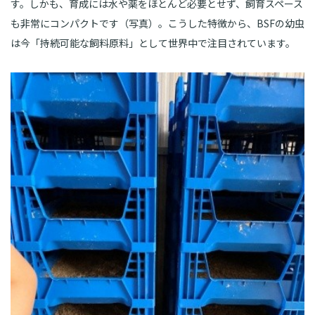
す。しかも、育成には水や薬をほとんど必要とせず、飼育スペース
も非常にコンパクトです（写真）。こうした特徴から、BSFの幼虫
は今「持続可能な飼料原料」として世界中で注目されています。