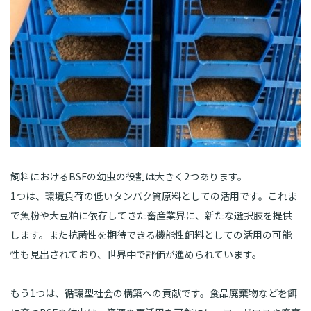
飼料におけるBSFの幼虫の役割は大きく2つあります。
1つは、環境負荷の低いタンパク質原料としての活用です。これま
で魚粉や大豆粕に依存してきた畜産業界に、新たな選択肢を提供
します。また抗菌性を期待できる機能性飼料としての活用の可能
性も見出されており、世界中で評価が進められています。
もう1つは、循環型社会の構築への貢献です。食品廃棄物などを餌