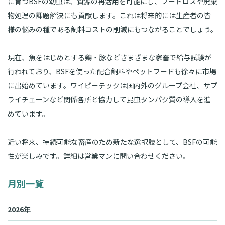
に育つBSFの幼虫は、資源の再活用を可能にし、フードロスや廃棄
物処理の課題解決にも貢献します。これは将来的には生産者の皆
様の悩みの種である飼料コストの削減にもつながることでしょう。
現在、魚をはじめとする鶏・豚などさまざまな家畜で給与試験が
行われており、BSFを使った配合飼料やペットフードも徐々に市場
に出始めています。ワイピーテックは国内外のグループ会社、サプ
ライチェーンなど関係各所と協力して昆虫タンパク質の導入を進
めています。
近い将来、持続可能な畜産のため新たな選択肢として、BSFの可能
性が楽しみです。詳細は営業マンに問い合わせください。
月別一覧
2026年