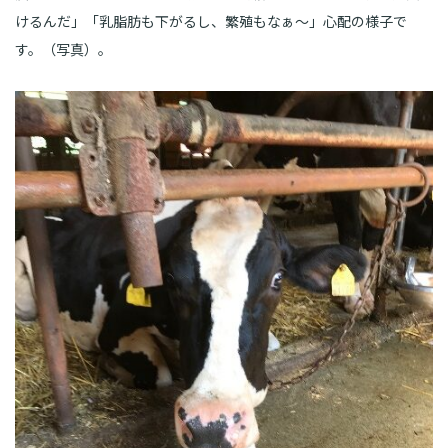
けるんだ」「乳脂肪も下がるし、繁殖もなぁ～」心配の様子で
す。（写真）。