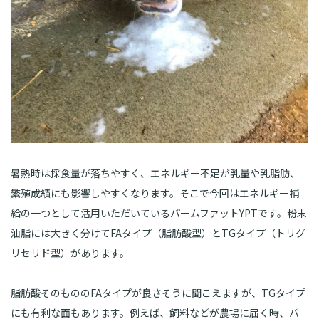
暑熱時は採食量が落ちやすく、エネルギー不足が乳量や乳脂肪、
繁殖成績にも影響しやすくなります。そこで今回はエネルギー補
給の一つとして活用いただいているパームファットYPTです。粉末
油脂には大きく分けてFAタイプ（脂肪酸型）とTGタイプ（トリグ
リセリド型）があります。
脂肪酸そのもののFAタイプが良さそうに聞こえますが、TGタイプ
にも有利な面もあります。例えば、飼料などが農場に届く時、バ