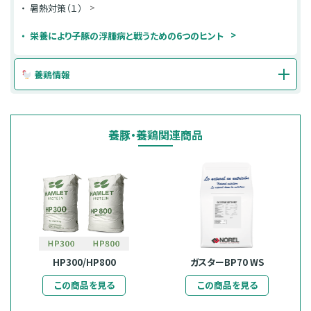
暑熱対策（１）
栄養により子豚の浮腫病と戦うための6つのヒント
養鶏情報
養豚・養鶏関連商品
HP300/HP800
ガスターBP70 WS
この商品を見る
この商品を見る