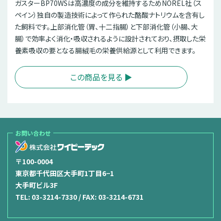
ガスターBP70WSは高濃度の成分を維持するためNOREL社（ス
ペイン）独自の製造技術によって作られた酪酸ナトリウムを含有し
た飼料です。上部消化管（胃、十二指腸）と下部消化管（小腸、大
腸）で効率よく消化・吸収されるように設計されており、摂取した栄
養素吸収の要となる腸絨毛の栄養供給源として利用できます。
この商品を見る ▶︎
お問い合わせ
〒100-0004
東京都千代田区大手町1丁目6−1
大手町ビル3F
TEL:
03-3214-7330
/ FAX: 03-3214-6731