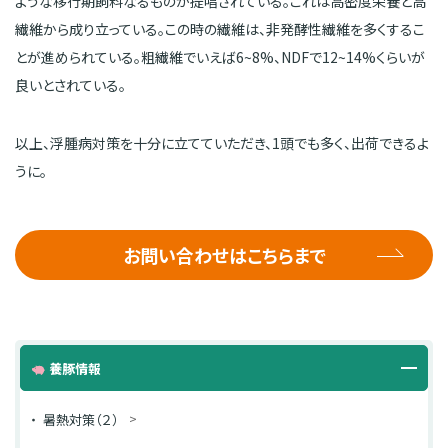
ような移行期飼料なるものが提唱されている。これは高密度栄養と高
繊維から成り立っている。この時の繊維は、非発酵性繊維を多くするこ
とが進められている。粗繊維でいえば6~8%、NDFで12~14%くらいが
良いとされている。
以上、浮腫病対策を十分に立てていただき、1頭でも多く、出荷できるよ
うに。
お問い合わせはこちらまで
養豚情報
暑熱対策（２）