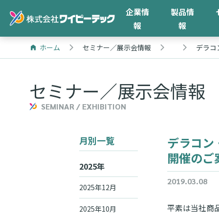
企業情
製品情
報
報
ホーム
セミナー／展示会情報
デラコ
セミナー／展示会情報
SEMINAR / EXHIBITION
月別一覧
デラコン
開催のご
2025年
2019.03.08
2025年12月
平素は当社商
2025年10月