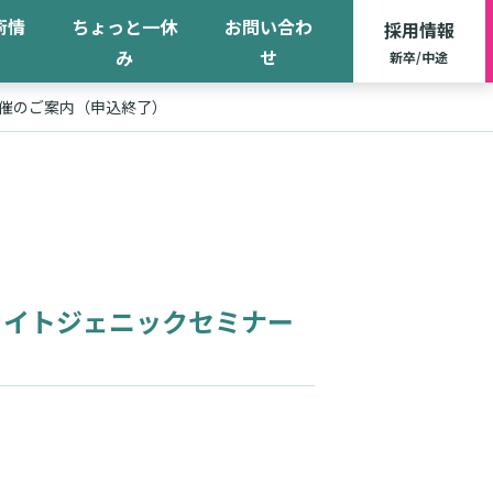
術情
ちょっと一休
お問い合わ
採用情報
み
せ
新卒/中途
開催のご案内（申込終了）
ァイトジェニックセミナー