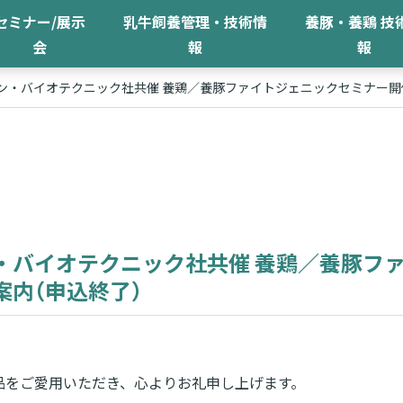
セミナー/展示
乳牛飼養管理・技術情
養豚・養鶏 技
会
報
報
ン・バイオテクニック社共催 養鶏／養豚ファイトジェニックセミナー
・バイオテクニック社共催 養鶏／養豚フ
案内
（
申込終了）
品をご愛用いただき、心よりお礼申し上げます。