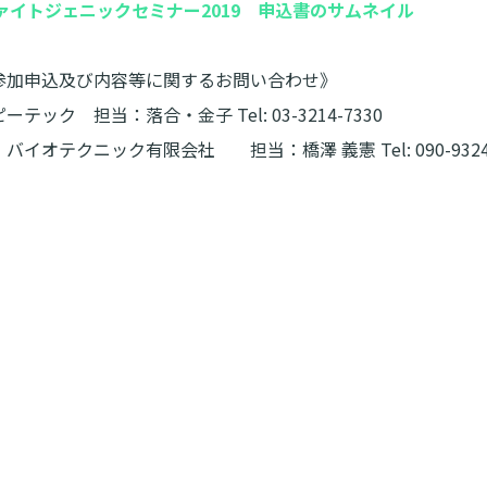
参加申込及び内容等に関するお問い合わせ》
テック 担当：落合・金子 Tel: 03-3214-7330
イオテクニック有限会社 担当：橋澤 義憲 Tel: 090-9324-