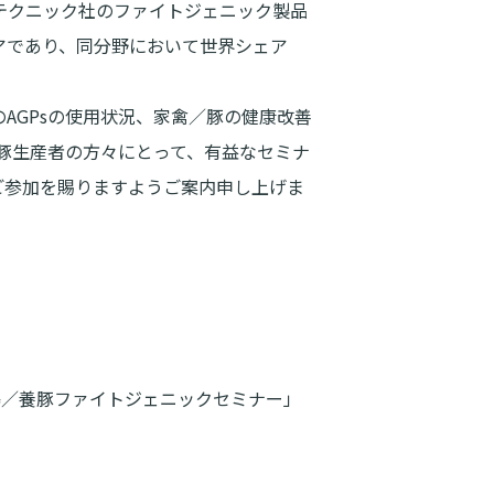
テクニック社のファイトジェニック製品
アであり、同分野において世界シェア
AGPsの使用状況、家禽／豚の健康改善
豚生産者の方々にとって、有益なセミナ
ご参加を賜りますようご案内申し上げま
鶏／養豚ファイトジェニックセミナー」