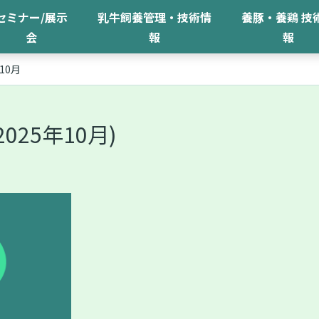
セミナー/展示
乳牛飼養管理・技術情
養豚・養鶏 技
会
報
報
10月
2025年10月)