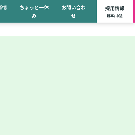
術情
ちょっと一休
お問い合わ
採用情報
み
せ
新卒/中途