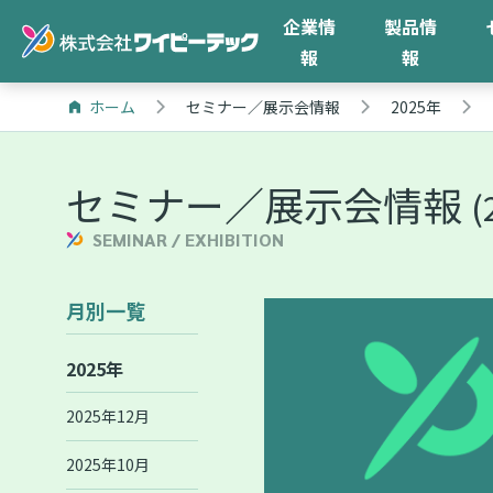
企業情
製品情
報
報
ホーム
セミナー／展示会情報
2025年
セミナー／展示会情報
(
SEMINAR / EXHIBITION
月別一覧
2025年
2025年12月
2025年10月