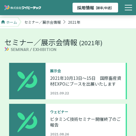
採用情報
【新卒/中途】
ホーム
セミナー／展示会情報
2021年
セミナー／展示会情報
(2021年)
SEMINAR / EXHIBITION
展示会
2021年10月13日～15日 国際畜産資
材EXPOにブースを出展いたします
2021.09.22
ウェビナー
ビタミンC技術セミナー開催終了のご
報告
2021.08.26