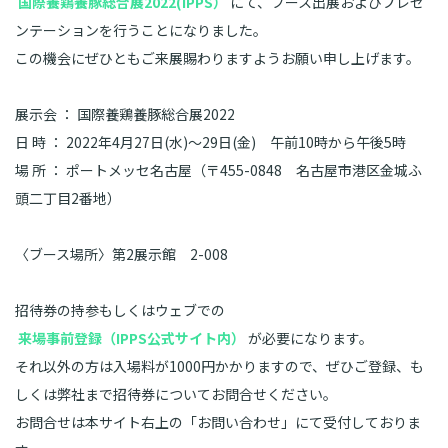
国際養鶏養豚総合展2022(IPPS）
にて、ブース出展およびプレゼ
ンテーションを行うことになりました。
この機会にぜひともご来展賜わりますようお願い申し上げます。
展示会 ： 国際養鶏養豚総合展2022
日 時 ： 2022年4月27日(水)～29日(金) 午前10時から午後5時
場 所 ： ポートメッセ名古屋（〒455-0848 名古屋市港区金城ふ
頭二丁目2番地）
〈ブース場所〉第2展示館 2-008
招待券の持参もしくはウェブでの
来場事前登録（IPPS公式サイト内）
が必要になります。
それ以外の方は入場料が1000円かかりますので、ぜひご登録、も
しくは弊社まで招待券についてお問合せください。
お問合せは本サイト右上の「お問い合わせ」にて受付しておりま