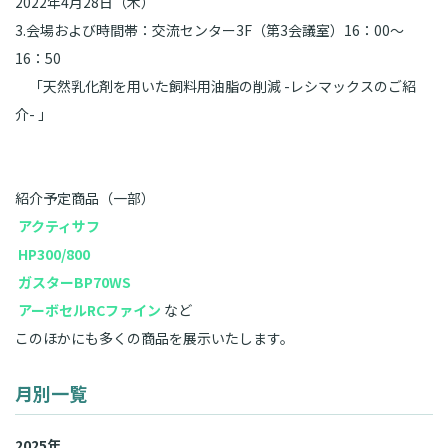
2022
年4月28日（木）
3.会場および時間帯：交流センター3F（第3会議室）16：00～
16：50
「天然乳化剤を用いた飼料用油脂の削減 -レシマックスのご紹
介- 」
紹介予定商品（一部）
アクティサフ
HP300/800
ガスターBP70WS
アーボセルRCファイン
など
このほかにも多くの商品を展示いたします。
月別一覧
2025年