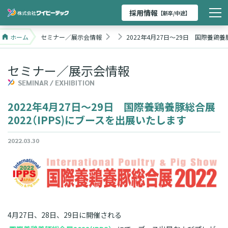
採用情報
【新卒/中途】
ホーム
セミナー／展示会情報
2022年4月27日～29日 国際養鶏養
セミナー／展示会情報
SEMINAR / EXHIBITION
2022年4月27日～29日 国際養鶏養豚総合展
2022
（
IPPS)にブースを出展いたします
2022.03.30
4月27日、28日、29日に開催される