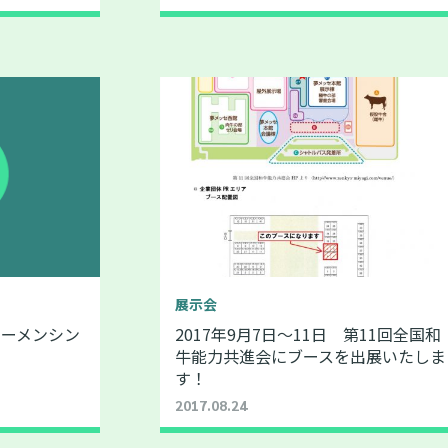
展示会
ルーメンシン
2017年9月7日～11日 第11回全国和
牛能力共進会にブースを出展いたしま
す！
2017.08.24