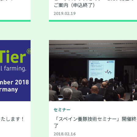
ご案内（申込終了）
2019.02.19
セミナー
いたします！
「スペイン養豚技術セミナー」開催終
了
2018.02.16