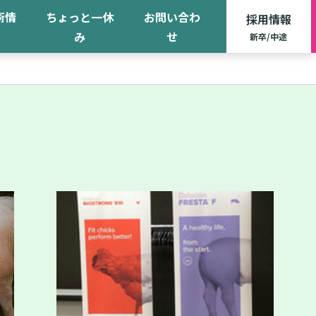
術情
ちょっと一休
お問い合わ
採用情報
み
せ
新卒/中途