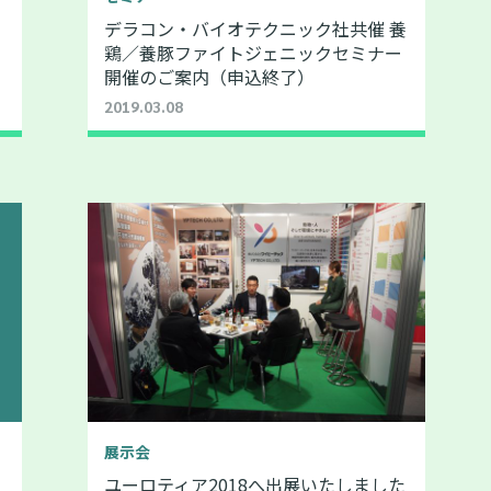
デラコン・バイオテクニック社共催 養
鶏／養豚ファイトジェニックセミナー
開催のご案内（申込終了）
2019.03.08
展示会
ユーロティア2018へ出展いたしました