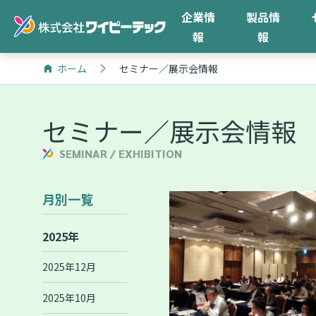
企業情
製品情
報
報
ホーム
セミナー／展示会情報
セミナー／展示会情報
SEMINAR / EXHIBITION
月別一覧
2025年
2025年12月
2025年10月