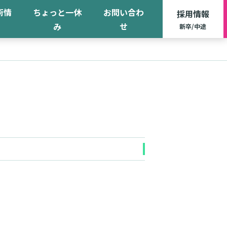
術情
ちょっと一休
お問い合わ
採用情報
み
せ
新卒/中途