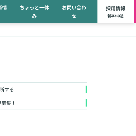
術情
ちょっと一休
お問い合わ
採用情報
み
せ
新卒/中途
断する
品募集！