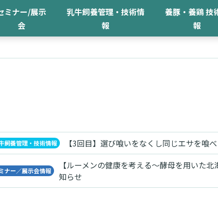
セミナー/展示
乳牛飼養管理・技術情
養豚・養鶏 技
会
報
報
【3回目】選び喰いをなくし同じエサを喰べ
牛飼養管理・技術情報
【ルーメンの健康を考える～酵母を用いた北
ミナー／展示会情報
知らせ