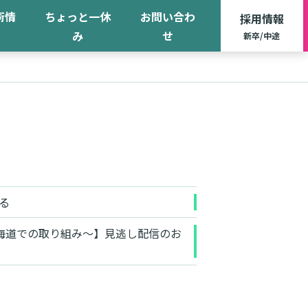
術情
ちょっと一休
お問い合わ
採用情報
み
せ
新卒/中途
る
海道での取り組み～】見逃し配信のお