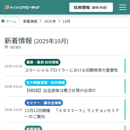
採用情報
【新卒/中途】
ホーム
新着情報
2025年
10月
新着情報
(2025年10月)
NEWS
養豚・養鶏 技術情報
2025.10.22
コマーシャルブロイラーにおける初期発育の重要性
乳牛飼養管理・技術情報
2025.10.16
【9回目】出生直後は寒さ対策が必須だ
セミナー／展示会情報
2025.10.15
11月12日開催 『メタスマート』ランチョンセミナ
ーのご案内
新着情報