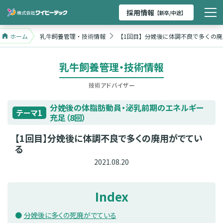
採用情報
【新卒/中途】
ホーム
乳牛飼養管理・技術情報
【1回目】分娩後に体調不良で多くの
乳牛飼養管理・技術情報
技術アドバイザー
分娩後の体脂肪動員・泌乳前期のエネルギー
テーマ1
充足（8回）
【1回目】分娩後に体調不良で多くの廃用がでてい
る
2021.08.20
Index
分娩後に多くの死廃がでている