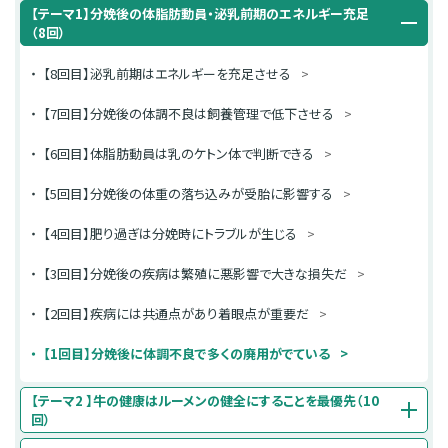
【テーマ1】分娩後の体脂肪動員・泌乳前期のエネルギー充足
（8回）
【8回目】泌乳前期はエネルギーを充足させる
【7回目】分娩後の体調不良は飼養管理で低下させる
【6回目】体脂肪動員は乳のケトン体で判断できる
【5回目】分娩後の体重の落ち込みが受胎に影響する
【4回目】肥り過ぎは分娩時にトラブルが生じる
【3回目】分娩後の疾病は繁殖に悪影響で大きな損失だ
【2回目】疾病には共通点があり着眼点が重要だ
【1回目】分娩後に体調不良で多くの廃用がでている
【テーマ2 】牛の健康はルーメンの健全にすることを最優先（10
回）