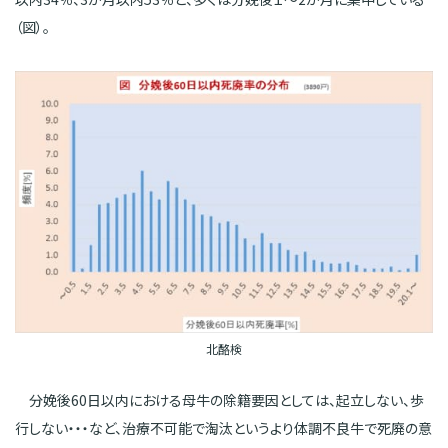
（図）。
北酪検
分娩後60日以内における母牛の除籍要因としては、起立しない、歩
行しない・・・など、治療不可能で淘汰というより体調不良牛で死廃の意