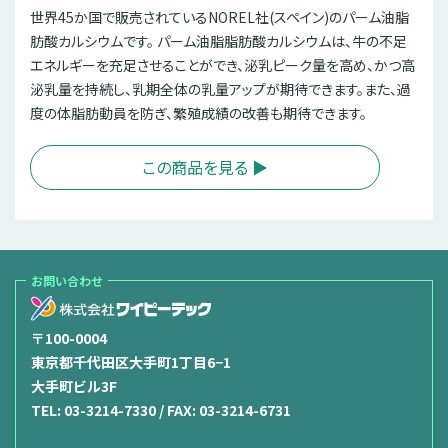
世界45か国で販売されているNOREL社(スペイン)のパーム油脂
肪酸カルシウムです。 パーム油脂脂肪酸カルシウムは、牛の不足
エネルギーを充足させることができ、泌乳ピーク量を高め、かつ高
泌乳量を持続し、乳期全体の乳量アップが期待できます。また、過
度の体脂肪動員を防ぎ、繁殖成績の改善も期待できます。
この商品を見る ▶︎
お問い合わせ
〒100-0004
東京都千代田区大手町1丁目6−1
大手町ビル3F
TEL:
03-3214-7330
/ FAX: 03-3214-6731