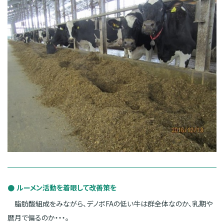
ルーメン活動を着眼して改善策を
脂肪酸組成をみながら、デノボFAの低い牛は群全体なのか、乳期や
暦月で偏るのか・・・。