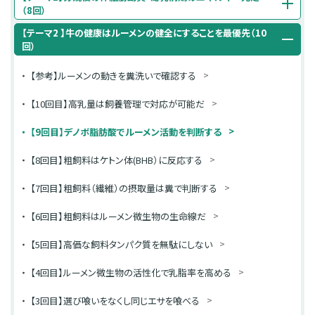
（8回）
【テーマ2 】牛の健康はルーメンの健全にすることを最優先（10
回）
【参考】ルーメンの動きを糞洗いで確認する
【10回目】高乳量は飼養管理で対応が可能だ
【9回目】デノボ脂肪酸でルーメン活動を判断する
【8回目】粗飼料はケトン体(BHB）に反応する
【7回目】粗飼料（繊維）の摂取量は糞で判断する
【6回目】粗飼料はルーメン微生物の生命線だ
【5回目】高価な飼料タンパク質を無駄にしない
【4回目】ルーメン微生物の活性化で乳脂率を高める
【3回目】選び喰いをなくし同じエサを喰べる