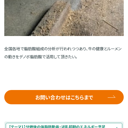
全国各地で脂肪酸組成の分析が行われつつあり、牛の健康とルーメン
の動きをデノボ脂肪酸で活用して頂きたい。
お問い合わせはこちらまで
【テーマ1】分娩後の体脂肪動員・泌乳前期のエネルギー充足