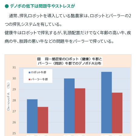
デノボの低下は問題牛やストレスが
通常、搾乳ロボットを導入している酪農家は、ロボットとパーラーの2
つの搾乳システムを有している。
健康牛はロボットで搾乳するが、乳頭配置だけでなく年齢の高い牛、疾
病の牛、肢蹄の悪い牛などの問題牛をパーラーで搾っている。