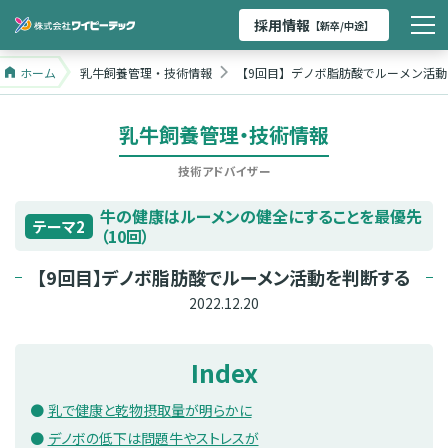
採用情報
【新卒/中途】
ホーム
乳牛飼養管理・技術情報
【9回目】デノボ脂肪酸でルーメン活
乳牛飼養管理・技術情報
技術アドバイザー
牛の健康はルーメンの健全にすることを最優先
テーマ2
（10回）
【9回目】デノボ脂肪酸でルーメン活動を判断する
2022.12.20
Index
乳で健康と乾物摂取量が明らかに
デノボの低下は問題牛やストレスが